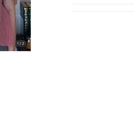
1
/
2