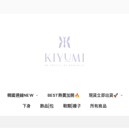
韓國連線NEW
BEST熱賣加開🔥
現貨立即出貨🚀
下身
飾品|包
鞋類|襪子
所有商品