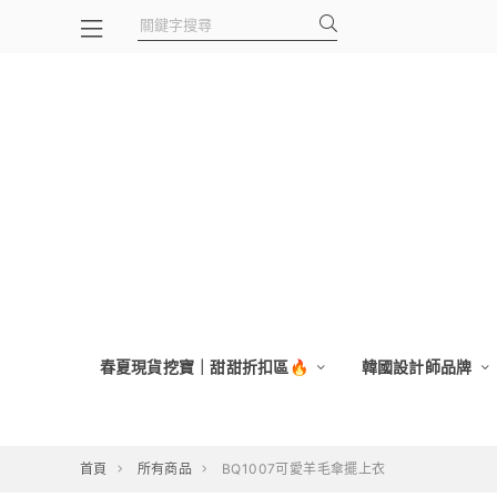
春夏現貨挖寶｜甜甜折扣區🔥
韓國設計師品牌
首頁
所有商品
BQ1007可愛羊毛傘擺上衣