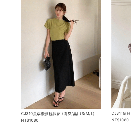
CJ311夏
CJ310夏季優雅極長裙 (淺灰/黑) (S/M/L)
1080
1080