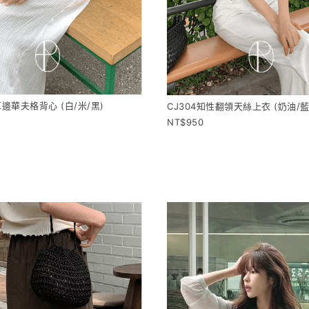
耳邊華夫格背心 (白/米/黑)
CJ304知性翻領天絲上衣 (奶油/藍
950