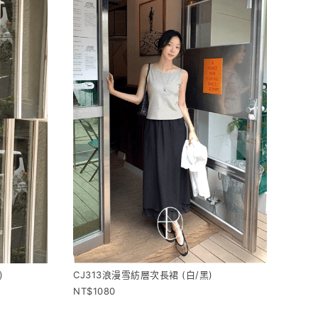
CJ313浪漫雪紡層次長裙 (白/黑)
)
1080