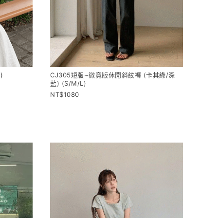
CJ305短版~微寬版休閒斜紋褲 (卡其綠/深
)
藍) (S/M/L)
1080