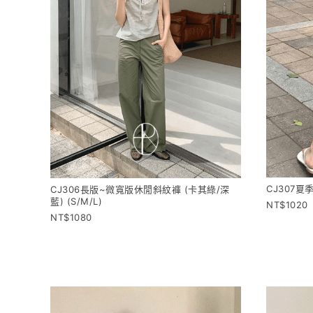
CJ307夏
CJ306長版~微寬版休閒斜紋褲 (卡其綠/深
藍) (S/M/L)
1020
1080