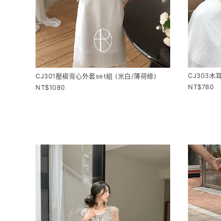
CJ303木
CJ301壓褶背心外套set組 (米白/薄荷綠)
780
1080