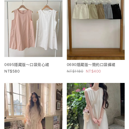
0695隱藏版～口袋背心裙
0690隱藏版～簡約口袋褲裙
580
1180
400