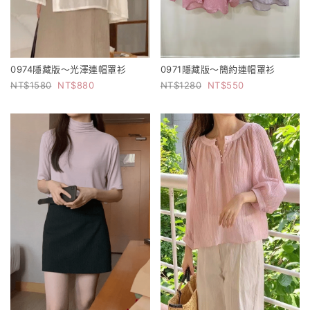
0974隱藏版～光澤連帽罩衫
0971隱藏版～簡約連帽罩衫
1580
880
1280
550