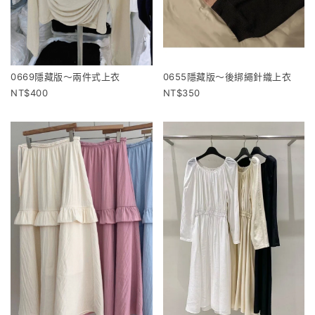
0669隱藏版～兩件式上衣
0655隱藏版～後綁繩針織上衣
400
350