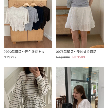
0978隱藏版～柔紗波浪褲裙
0990隱藏版～混色針織上衣
1080
580
299