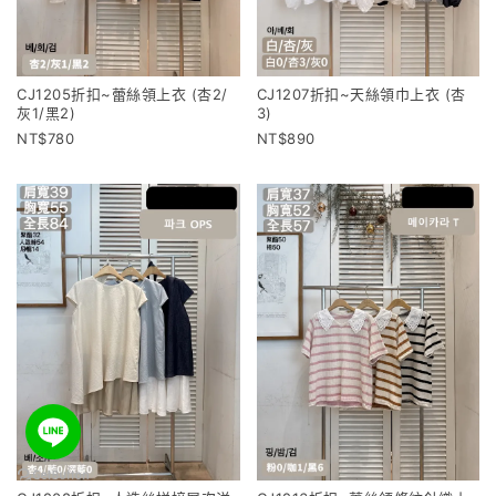
CJ1205折扣~蕾絲領上衣 (杏2/
CJ1207折扣~天絲領巾上衣 (杏
灰1/黑2)
3)
780
890