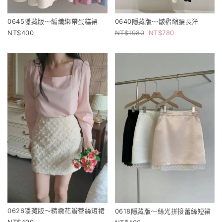
0645隱藏版～編織綁帶蛋糕裙
0640隱藏版～皺褶縮腰長洋
400
1980
780
0626隱藏版～精緻花瓣蕾絲短裙
0618隱藏版～絲光拼接蕾絲短裙
400