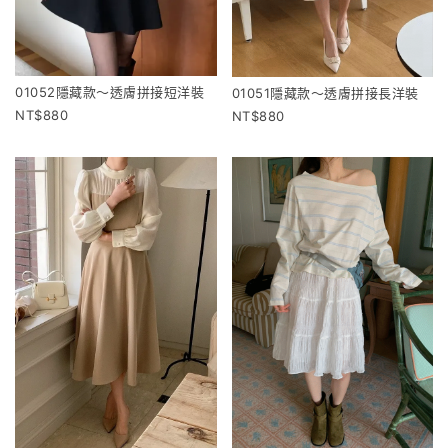
01052隱藏款～透膚拼接短洋裝
01051隱藏款～透膚拼接長洋裝
880
880