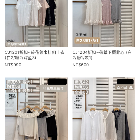
CJ1201折扣~碎花領巾排釦上衣
CJ1204折扣~荷葉下擺背心 (白
(白2/粉2/深藍3)
2/粉1/灰1)
990
600