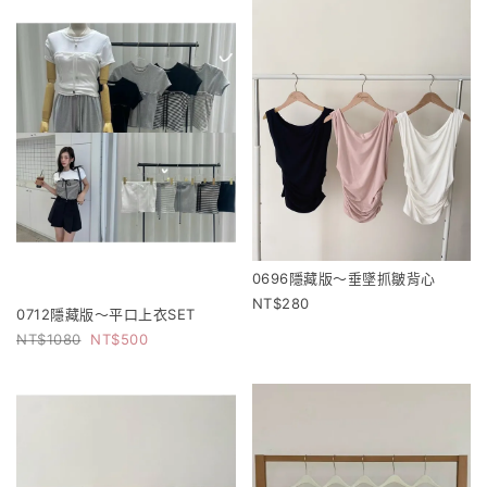
0696隱藏版～垂墜抓皺背心
280
0712隱藏版～平口上衣SET
1080
500