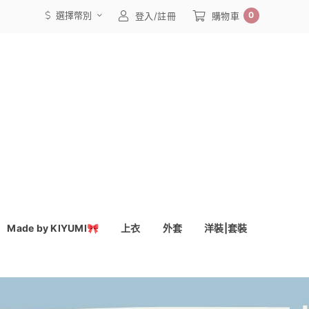
選擇幣別
0
登入/註冊
購物車
Made by KIYUMI🎀
上衣
外套
洋裝|套裝