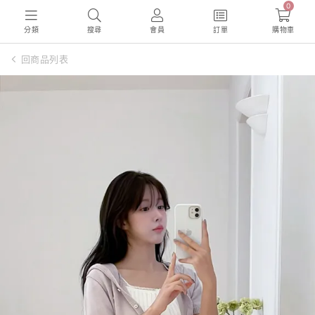
0
分類
搜尋
會員
訂單
購物車
回商品列表