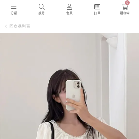
0
分類
搜尋
會員
訂單
購物車
回商品列表