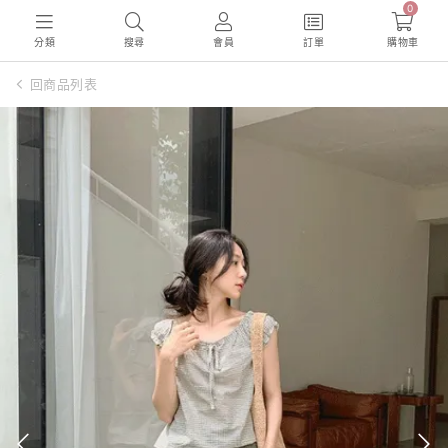
0
分類
搜尋
會員
訂單
購物車
回商品列表