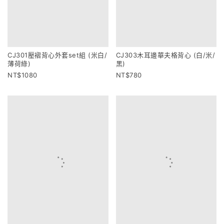
CJ301壓褶背心外套set組 (米白/
CJ303木耳邊華夫格背心 (白/米/
薄荷綠)
黑)
1080
780