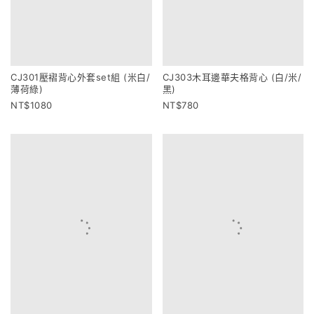
CJ301壓褶背心外套set組 (米白/
CJ303木耳邊華夫格背心 (白/米/
薄荷綠)
黑)
1080
780