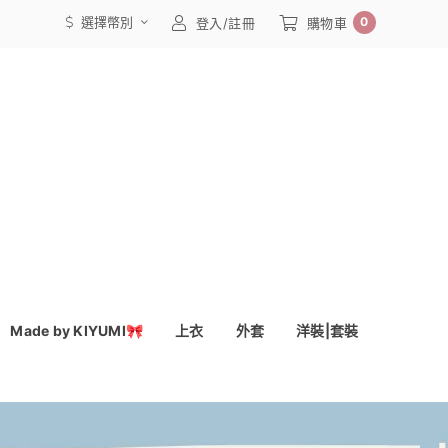
選擇幣別
0
登入/註冊
購物車
Made by KIYUMI🎀
上衣
外套
洋裝|套裝