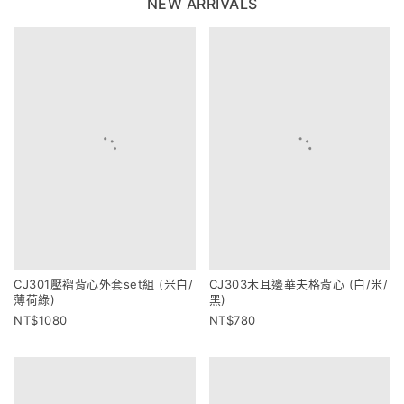
NEW ARRIVALS
CJ301壓褶背心外套set組 (米白/
CJ303木耳邊華夫格背心 (白/米/
薄荷綠)
黑)
1080
780