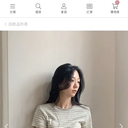
0
分類
搜尋
會員
訂單
購物車
回商品列表