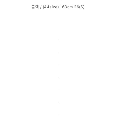
블랙 / (44size) 163cm 26(S)