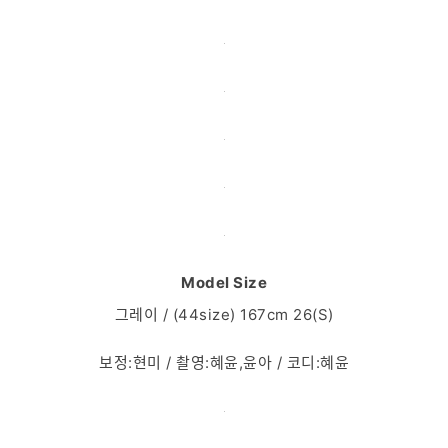
Model Size
그레이 / (44size) 167cm 26(S)
보정:현미 / 촬영:혜윤,윤아 / 코디:혜윤