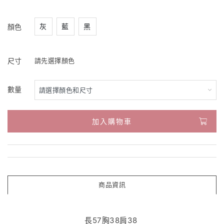
灰
藍
黑
顏色
尺寸
請先選擇顏色
數量
加入購物車
商品資訊
長57胸38肩38