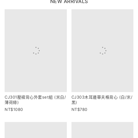
NEW ARRIVALS
CJ301壓褶背心外套set組 (米白/
CJ303木耳邊華夫格背心 (白/米/
薄荷綠)
黑)
1080
780