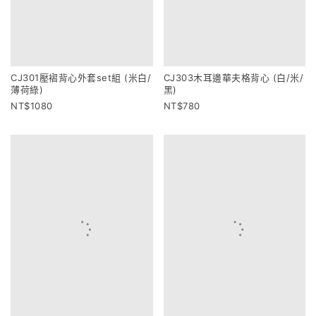
CJ301壓褶背心外套set組 (米白/
CJ303木耳邊華夫格背心 (白/米/
薄荷綠)
黑)
1080
780